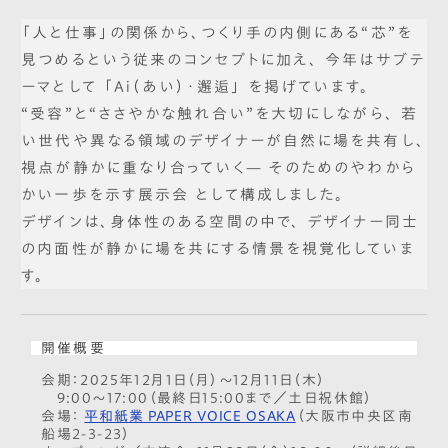
「人と仕事」の関係から、つくり手の内側にある“芯”を
見つめるという従来のコンセプトに加え、 今年はサブテ
ーマとして 「Ai（あい）・邂逅」 を掲げています。
“受容”と“ささやかな触れ合い”を大切にしながら、 若
い世代や異なる領域のデザイナーが自然に場を共有し、
視点が静かに重なり合っていく— そのためのやわから
かい一歩を示す展示会 として構成しました。
デザインは、身体性のある空間の中で、 デザイナー同士
の内面性が静かに場を共にする情景を視覚化していま
す。
開催概要
会期：2025年12月1日（月）〜12月11日（木）
9:00〜17:00（最終日15:00まで／土日祝休館）
会場：
平和紙業 PAPER VOICE OSAKA
（大阪市中央区南
船場2-3-23）