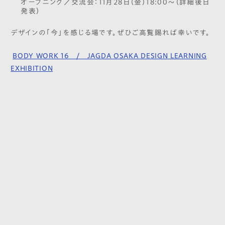
オープニング／交流会：11月28日（金）18:00〜（詳細後日
発表）
デザインの「今」を感じる場です。ぜひご高覧賜れば幸いです。
BODY WORK 16 / JAGDA OSAKA DESIGN LEARNING
EXHIBITION