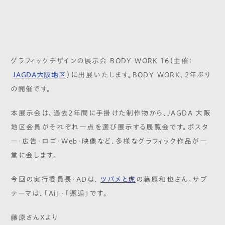
グラフィックデザインの展示会 BODY WORK 16（主催：
JAGDA大阪地区
）に出展いたします。BODY WORK、2年ぶり
の開催です。
本展示会は、過去2年間に手掛けた制作物から、JAGDA 大阪
地区会員がそれぞれ一点を選び展示する展覧会です。ポスタ
ー・広告・ロゴ・Web・映像など、多様なグラフィック作品が一
堂に会します。
今回の実行委員長・ADは、
ツバメと虎
の藤原和也さん。サブ
テーマは、「Ai」・「邂逅」です。
藤原さんXより