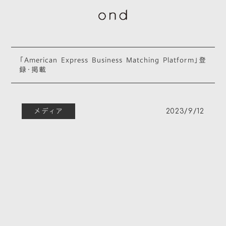
「American Express Business Matching Platform」登
録・掲載
メディア
2023/9/12