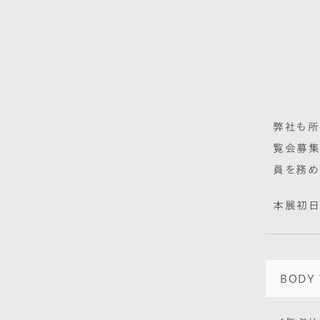
弊社も所
覧会募集の
員を務め
本展初日
BODY 