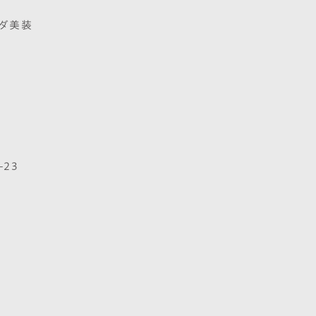
エダ美装
-23