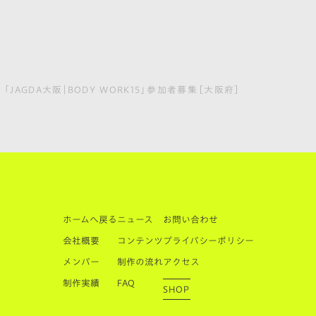
「JAGDA大阪｜BODY WORK15」参加者募集［大阪府］
ホームへ戻る
ニュース
お問い合わせ
会社概要
コンテンツ
プライバシーポリシー
メンバー
制作の流れ
アクセス
制作実績
FAQ
SHOP