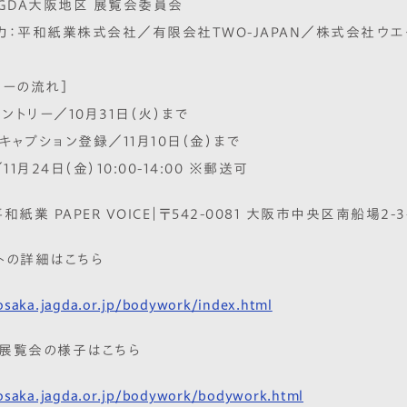
AGDA大阪地区 展覧会委員会
力：平和紙業株式会社／有限会社TWO-JAPAN／株式会社ウ
リーの流れ］
エントリー／10月31日（火）まで
・キャプション登録／11月10日（金）まで
11月24日（金）10:00-14:00 ※郵送可
和紙業 PAPER VOICE｜〒542-0081 大阪市中央区南船場2-3
トの詳細はこちら
/osaka.jagda.or.jp/bodywork/index.html
展覧会の様子はこちら
/osaka.jagda.or.jp/bodywork/bodywork.html