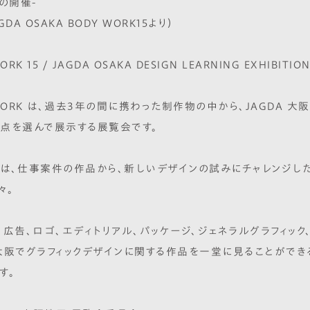
の開催-
DA OSAKA BODY WORK15より）
ORK 15 / JAGDA OSAKA DESIGN LEARNING EXHIBITIO
 WORK は、過去3年の間に携わった制作物の中から、JAGDA 大
点を選んで展示する展覧会です。
は、仕事案件の作品から、新しいデザインの試みにチャレンジし
々。
、広告、ロゴ、エディトリアル、パッケージ、ジェネラルグラフィック、
大阪でグラフィックデザインに関する作品を一堂に見ることができ
す。