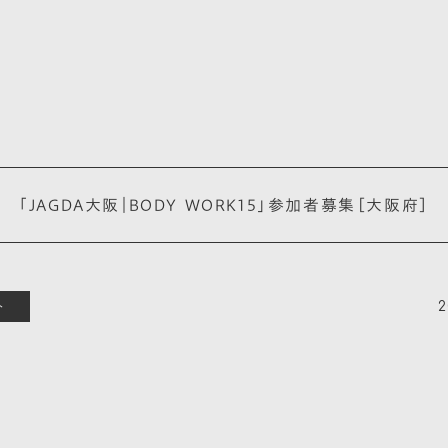
「JAGDA大阪｜BODY WORK15」参加者募集［大阪府］
ト
2