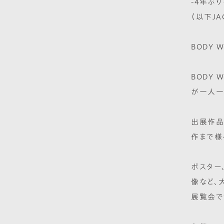
-4年ぶり
（以下JAG
BODY W
BODY
が一人一
出展作品
作まで様
ポスター
像など、
展覧会で