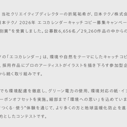
、当社クリエイティブディレクターの折尾祐希が、日本テクノ株式
日本テクノ 2026年 エコカレンダーキャッチコピー募集キャンペ
を受賞しました。公募数6,656名／29,260作品の中から
別賞”
。
ノの「エコカレンダー」は、環境や自然をテーマにしたキャッチコ
、採用作品にプロのアーティストがイラストを描き下ろす参加型企
年から続く取り組みです。
でも環境配慮を徹底し、グリーン電力の使用、環境対応の紙・イン
ーボンオフセットを実施。細部まで「環境への思い」を込めていま
“つくる・使う”体験を通じて、より多くの方と地球温暖化防止を進
的としたコンテストです。