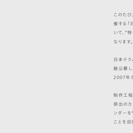
このたび
催する「
いて、
“特
なります
日本テク
般公募し
2007
制作工程
排出のカ
ンダーを
ことを目