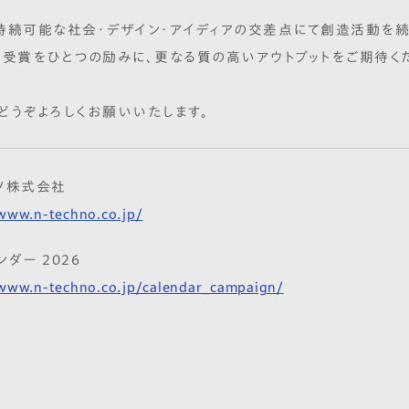
持続可能な社会・デザイン・アイディアの交差点にて創造活動を
本受賞をひとつの励みに、更なる質の高いアウトプットをご期待く
どうぞよろしくお願いいたします。
ノ株式会社
/www.n-techno.co.jp/
ダー 2026
/www.n-techno.co.jp/calendar_campaign/