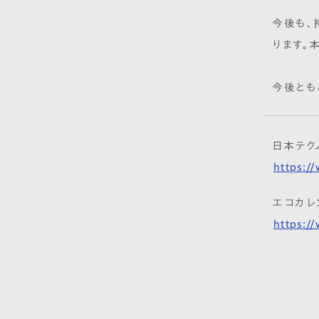
今後も、
ります。
今後とも
日本テク
https:/
エコカレン
https:/