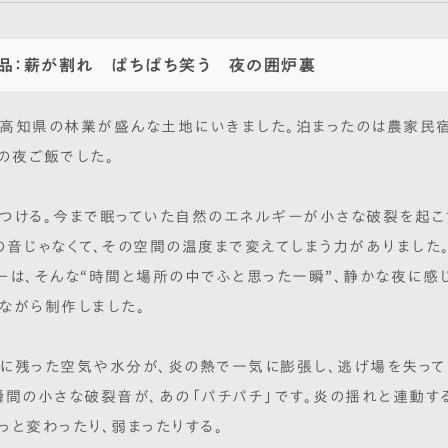
品：薪が割れ ぱちぱち笑う 夜の囲炉裏
高知県の林業が盛んな土地にいきました。泊まったのは農家民
の夜ご飯でした。
つける。今まで眠っていた自然のエネルギーが小さな破裂を起こ
の音じゃなくて、その空間の温度まで変えてしまう力がありました
ーは、そんな“時間と場所の中でふと思った一瞬”、静かな夜に感
ながら制作しました。
に残った空気や水分が、炎の熱で一気に膨張し、逃げ場を失って
瞬間の小さな破裂音が、あの「パチパチ」です。炎の揺れと連動する
っと変わったり、弱まったりする。