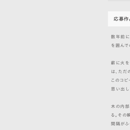
応募作
数年前に
を囲んで
薪に火を
は、ただ
このコピ
思い出し
木の内部
る。その
間隔がふ