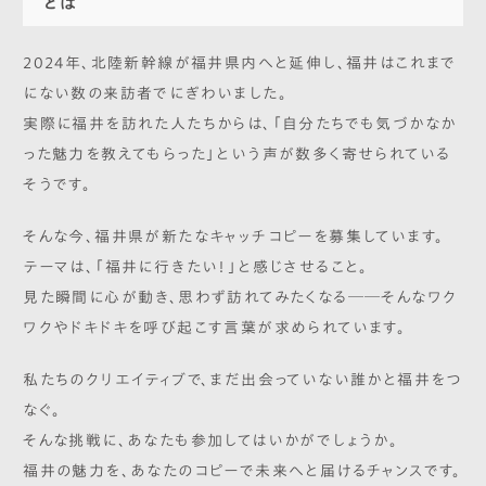
とは
2024年、北陸新幹線が福井県内へと延伸し、福井はこれまで
にない数の来訪者でにぎわいました。
実際に福井を訪れた人たちからは、「自分たちでも気づかなか
った魅力を教えてもらった」という声が数多く寄せられている
そうです。
そんな今、福井県が新たなキャッチコピーを募集しています。
テーマは、「福井に行きたい！」と感じさせること。
見た瞬間に心が動き、思わず訪れてみたくなる──そんなワク
ワクやドキドキを呼び起こす言葉が求められています。
私たちのクリエイティブで、まだ出会っていない誰かと福井をつ
なぐ。
そんな挑戦に、あなたも参加してはいかがでしょうか。
福井の魅力を、あなたのコピーで未来へと届けるチャンスです。