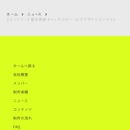
ホーム
ニュース
【エントリー】福井県新キャッチコピー・ロゴデザインコンテスト
ホームへ戻る
会社概要
メンバー
制作実績
ニュース
コンテンツ
制作の流れ
FAQ