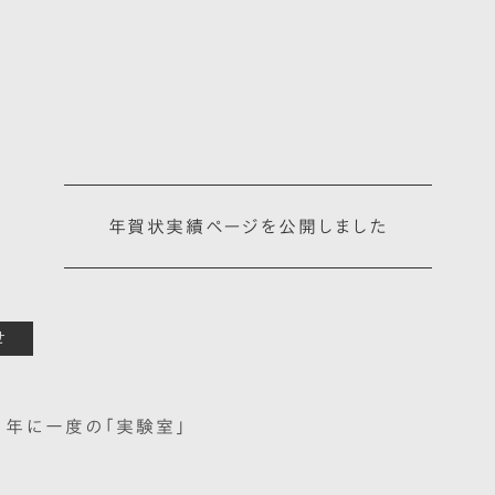
年賀状実績ページを公開しました
せ
、年に一度の「実験室」