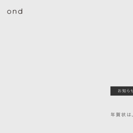
お知ら
年賀状は