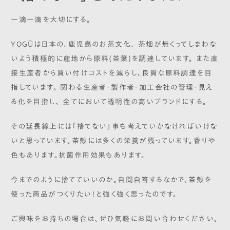
一滴一滴を大切にする。
YOGŪは日本の、鹿児島のお茶文化、 茶畑が無くってしまわな
いよう積極的に産地から原料(茶葉)を調達しています。 また直
接生産者から買い付けコストを減らし、良質な原料調達を目
指しています。 関わる生産者・製作者・加工会社の管理・見え
る化を目指し、 全てにおいて透明性の高いブランドにする。
その延長線上には「捨てない」事も考えていかなければいけな
いと思っています。茶殻には多くの栄養が残っています。香りや
色もあります。抗菌作用効果もあります。
今までのように捨てていいのか。自問自答するなかで、茶殻を
使った商品がつくりたい！と強く強く思ったのです。
ご興味をお持ちの場合は、ぜひ気軽にお問い合わせください。