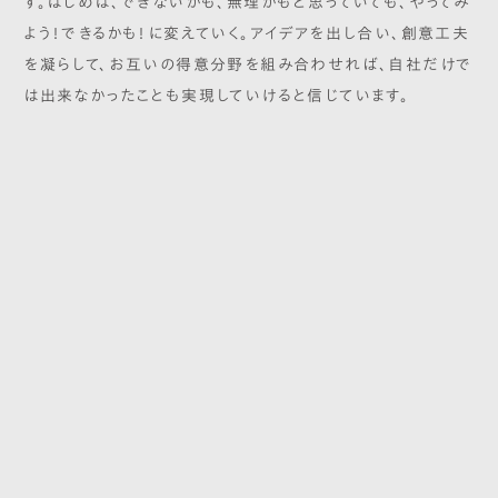
す。はじめは、できないかも、無理かもと思っていても、やってみ
よう！できるかも！に変えていく。アイデアを出し合い、創意工夫
を凝らして、お互いの得意分野を組み合わせれば、自社だけで
は出来なかったことも実現していけると信じています。