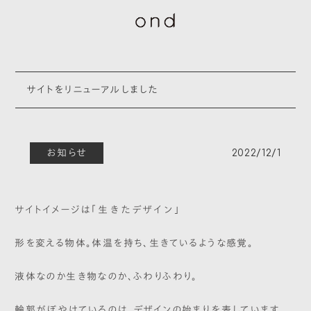
サイトをリニューアルしました
お知らせ
2022/12/1
サイトイメージは
「生きたデザイン」
形を変える物体。体温を持ち、生きているような感覚。
液体なのか生き物なのか、ふわりふわり。
輪郭がぼやけているのは、デザインの始まりを表しています。