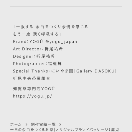
「一服する 余白をつくり余情を感じる
もう一度 深く呼吸する」
Brand：YOGŪ
@yogu_japan
Art Director：折尾祐希
Designer：折尾祐希
Photographer：福迫舞
Special Thanks：にいやま園｜Gallery DASOKU｜
折尾中央茶業組合
知覧茶専門店YOGŪ
https://yogu.jp/
ホーム
制作実績一覧
一日の余白をつくるお茶｜オリジナルブランドパッケージ（鹿児