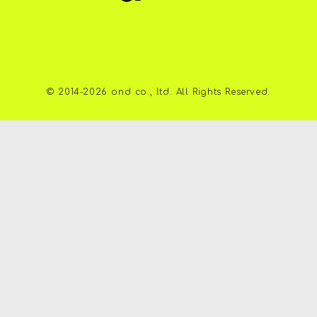
©︎ 2014-2026 ond co., ltd. All Rights Reserved.