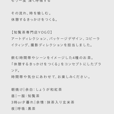
もう一度 深く呼吸する
その流れ、時を愉しむ。
休憩するきっかけをつくる。
【知覧茶専門店YOGŪ】
アートディレクション、パッケージデザイン、コピーラ
イティング、撮影ディレクションを担当しました。
飲む時間帯やシーンをイメージした4種のお茶。
「休憩するきっかけをつくる」をコンセプトにしたブラ
ンド。
時間帯や気分にあわせて、お楽しみください。
朝焼け｜余白：しょうが和紅茶
昼｜一服：知覧茶
3時or夕暮れ｜余情：抹茶入り玄米茶
夜｜呼吸：黒茶