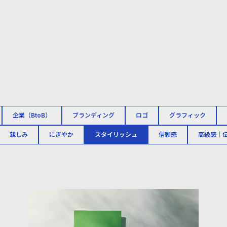
企業（BtoB）
ブランディング
ロゴ
グラフィック
親しみ
にぎやか
スタイリッシュ
信頼感
高級感｜