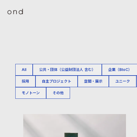
All
公共・団体（公益財団法人 含む）
企業（BtoC）
採用
自主プロジェクト
空間・展示
ユニーク
モノトーン
その他