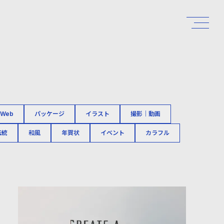
Web
パッケージ
イラスト
撮影｜動画
伝統
和風
年賀状
イベント
カラフル