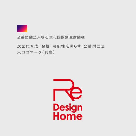
logo
公益財団法人明石文化国際創生財団様
次世代育成・発掘・可能性を照らす｜公益財団法
人ロゴマーク（兵庫）