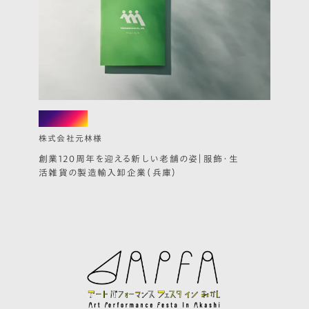
pamphlet
株式会社元林様
創業120周年を迎える新しい老舗の姿｜服飾・生
活雑貨の製造輸入卸企業（兵庫）