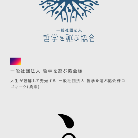
logo
一般社団法人 哲学を遊ぶ協会様
人生が醗酵して発光する｜一般社団法人 哲学を遊ぶ協会様ロ
ゴマーク（兵庫）