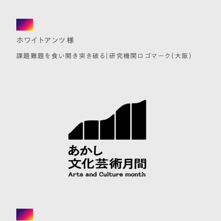
logo
ホワイトアンツ様
課題難題を食い開き突き破る｜研究機関ロゴマーク（大阪）
logo